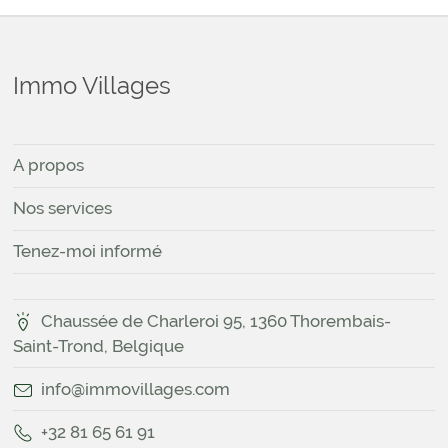
Immo Villages
A propos
Nos services
Tenez-moi informé
Chaussée de Charleroi 95, 1360 Thorembais-
Saint-Trond, Belgique
info@immovillages.com
+32 81 65 61 91